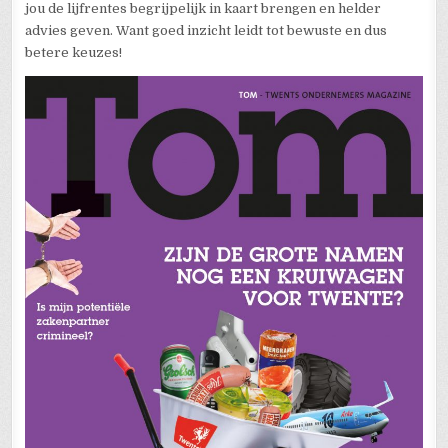
jou de lijfrentes begrijpelijk in kaart brengen en helder
advies geven. Want goed inzicht leidt tot bewuste en dus
betere keuzes!