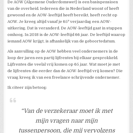
De AOW (Algemene Ouderdomswet) is een basispensioen
van de overheid. Iedereen die in Nederland woont of heeft
gewoond en de AOW-leeftijd heeft bereikt, heeft recht op
e
AOW. Je kreeg altijd vanaf je 65
verjaardag een AOW-
uitkering. Dat is veranderd. De AOW-leeftijd gaat in stappen
omhoog. In 2018 is de AOW-leeftijd 66 jaar. De leeftijd waarop
iemand AOW krijgt, is afhankelijk van de geboortedatum.
Als aanvulling op de AOW hebben veel ondernemers in de
loop der jaren een partij lijfrentes bij elkaar gesprokkeld.
Lijfrentes die veelal vrij komen op 65 jaar. Wat moet je met
de lijfrentes die eerder dan de AOW-leeftijd vrij komen? Die
vraag kreeg ik van een freelance schrijvende ondernemer.
Ik citeer zijn betoog:
“Van de verzekeraar moet ik met
mijn vragen naar mijn
tussenpersoon, die mij vervolgens