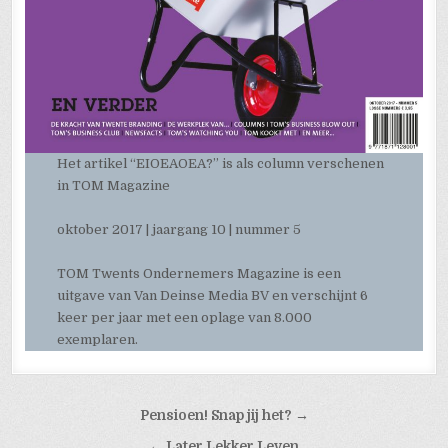
Het artikel “EIOEAOEA?” is als column verschenen
in TOM Magazine
oktober 2017 | jaargang 10 | nummer 5
TOM Twents Ondernemers Magazine is een
uitgave van Van Deinse Media BV en verschijnt 6
keer per jaar met een oplage van 8.000
exemplaren.
Bericht
Pensioen! Snap jij het? →
navigatie
← Later Lekker Leven