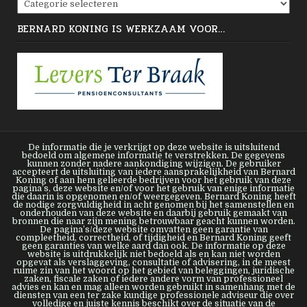
BERNARD KONING IS WERKZAAM VOOR…
De informatie die je verkrijgt op deze website is uitsluitend
bedoeld om algemene informatie te verstrekken. De gegevens
kunnen zonder nadere aankondiging wijzigen. De gebruiker
accepteert de uitsluiting van iedere aansprakelijkheid van Bernard
Koning of aan hem gelieerde bedrijven voor het gebruik van deze
pagina’s, deze website en/of voor het gebruik van enige informatie
die daarin is opgenomen en/of weergegeven. Bernard Koning heeft
de nodige zorgvuldigheid in acht genomen bij het samenstellen en
onderhouden van deze website en daarbij gebruik gemaakt van
bronnen die naar zijn mening betrouwbaar geacht kunnen worden.
De pagina’s/deze website omvatten geen garantie van
compleetheid, correctheid, of tijdigheid en Bernard Koning geeft
geen garanties van welke aard dan ook. De informatie op deze
website is uitdrukkelijk niet bedoeld als en kan niet worden
opgevat als verslaggeving, consultatie of advisering, in de meest
ruime zin van het woord op het gebied van beleggingen, juridische
zaken, fiscale zaken of iedere andere vorm van professioneel
advies en kan en mag alleen worden gebruikt in samenhang met de
diensten van een ter zake kundige professionele adviseur die over
volledige en juiste kennis beschikt over de situatie van de