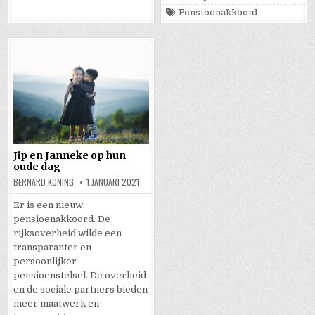
Tagged
Pensioenakkoord
Jip en Janneke op hun
oude dag
BERNARD KONING
1 JANUARI 2021
Er is een nieuw
pensioenakkoord. De
rijksoverheid wilde een
transparanter en
persoonlijker
pensioenstelsel. De overheid
en de sociale partners bieden
meer maatwerk en