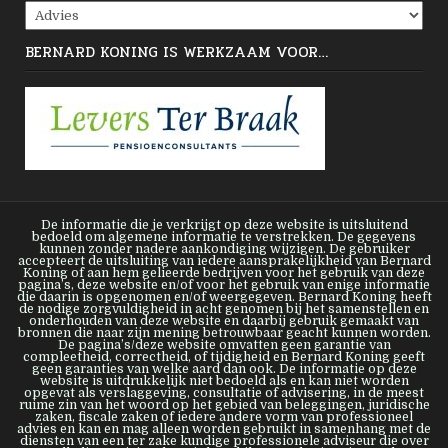
Categorieën
BERNARD KONING IS WERKZAAM VOOR…
De informatie die je verkrijgt op deze website is uitsluitend
bedoeld om algemene informatie te verstrekken. De gegevens
kunnen zonder nadere aankondiging wijzigen. De gebruiker
accepteert de uitsluiting van iedere aansprakelijkheid van Bernard
Koning of aan hem gelieerde bedrijven voor het gebruik van deze
pagina’s, deze website en/of voor het gebruik van enige informatie
die daarin is opgenomen en/of weergegeven. Bernard Koning heeft
de nodige zorgvuldigheid in acht genomen bij het samenstellen en
onderhouden van deze website en daarbij gebruik gemaakt van
bronnen die naar zijn mening betrouwbaar geacht kunnen worden.
De pagina’s/deze website omvatten geen garantie van
compleetheid, correctheid, of tijdigheid en Bernard Koning geeft
geen garanties van welke aard dan ook. De informatie op deze
website is uitdrukkelijk niet bedoeld als en kan niet worden
opgevat als verslaggeving, consultatie of advisering, in de meest
ruime zin van het woord op het gebied van beleggingen, juridische
zaken, fiscale zaken of iedere andere vorm van professioneel
advies en kan en mag alleen worden gebruikt in samenhang met de
diensten van een ter zake kundige professionele adviseur die over